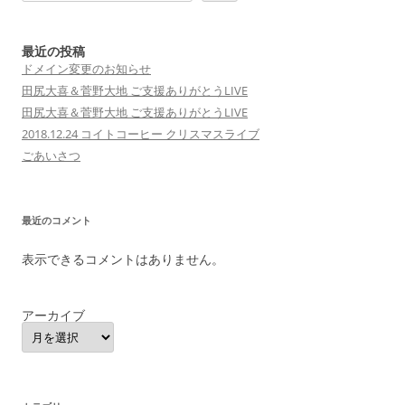
シ
ョ
最近の投稿
ドメイン変更のお知らせ
ン
田尻大喜＆菅野大地 ご支援ありがとうLIVE
田尻大喜＆菅野大地 ご支援ありがとうLIVE
2018.12.24 コイトコーヒー クリスマスライブ
ごあいさつ
最近のコメント
表示できるコメントはありません。
アーカイブ