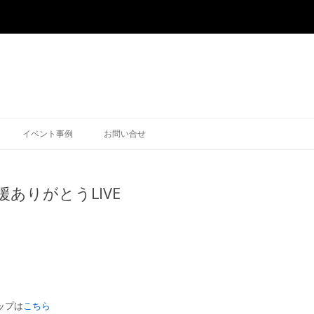
イベント事例
お問い合せ
ありがとうLIVE
ップは
こちら