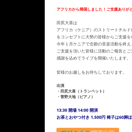
アフリカから帰国しました！ご支援ありが
田尻大喜は
アフリカ（ケニア）のストリートチルド
をコンセプトに大勢の皆様からご支援を
今年１月ケニアで念願の音楽活動を終え
ご支援を頂いた皆様に活動のご報告とご
感謝を込めてライブを開催いたします。
皆様のお越しをお待ちしております。
出演
・田尻大喜（トランペット）
・菅野大地（ピアノ）
13:30 開場 14:00 開演
お茶とおやつ付き 1,500円 椅子は6