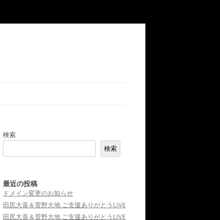
検索
検索
最近の投稿
ドメイン変更のお知らせ
田尻大喜＆菅野大地 ご支援ありがとうLIVE
田尻大喜＆菅野大地 ご支援ありがとうLIVE