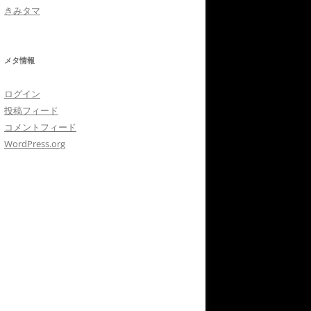
きみタマ
メタ情報
ログイン
投稿フィード
コメントフィード
WordPress.org