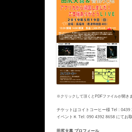
※クリックして頂くとPDFファイルが開き
チケットはコイトコーヒー様 Tel : 0439 3
イベントＫ Tel: 090 4392 8658 
田尻大喜 プロフィール