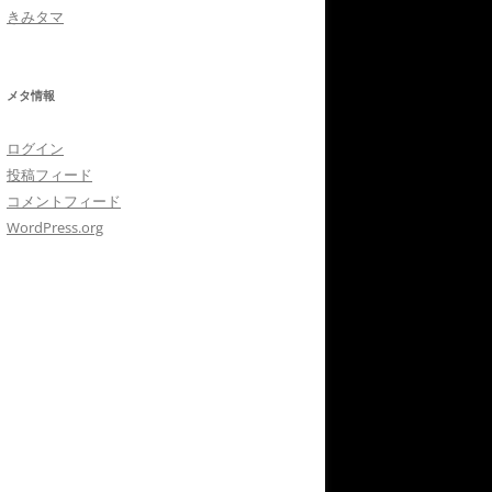
きみタマ
メタ情報
ログイン
投稿フィード
コメントフィード
WordPress.org