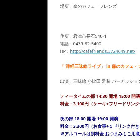
場所：森のカフェ フレンズ
住所：君津市長石540-1
電話：0439-32-5400
HP：
http://cafefriends.3724649.net/
「 津軽三味線ライブ」 in 森のカフェ
出演：三味線 小比田 雅勝 パーカッショ
ティータイムの部 14:30 開場 15:00 開演
料金：3,100円（ケーキ+フリードリン
夜の部 18:00 開場 19:00 開演
料金：3,300円（お食事+１ドリンク付き
※アルコールは別料金 おつまみもご用