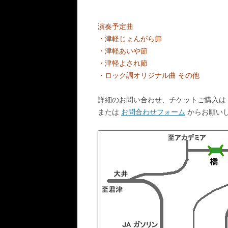
演奏予定曲
・津軽じょんがら節
・津軽あいや節
・津軽よされ節
・ロック調オリジナル曲 その他
詳細のお問い合わせ、チケットご購入は
または
お問合わせフォーム
からお願い