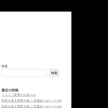
検索
検索
最近の投稿
ドメイン変更のお知らせ
田尻大喜＆菅野大地 ご支援ありがとうLIVE
田尻大喜＆菅野大地 ご支援ありがとうLIVE