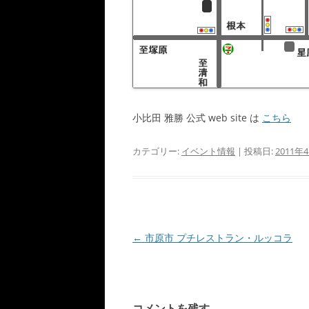
小比田 雅勝 公式 web site は
こちら
カテゴリー:
イベント情報
| 投稿日:
2011年
投
←
市原市 プチレストラン・ルッコラ
稿
ナ
ビ
コメントを残す