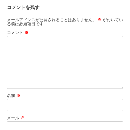
ビ
コメントを残す
ゲ
ー
メールアドレスが公開されることはありません。
※
が付いてい
る欄は必須項目です
シ
コメント
※
ョ
ン
名前
※
メール
※