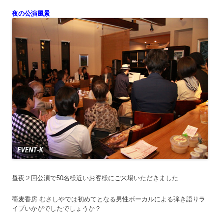
夜の公演風景
昼夜２回公演で50名様近いお客様にご来場いただきました
蕎麦香房 むさしやでは初めてとなる男性ボーカルによる弾き語りラ
イブいかがでしたでしょうか？